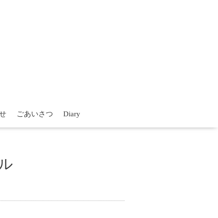
せ
ごあいさつ
Diary
ル