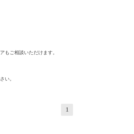
、
アもご相談いただけます。
さい。
1