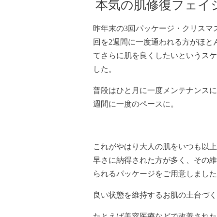
本気の肌修復フェイ
昨年末の3回パッケージ・クリスマ
回を2週間に一度通われる方がほと
てさらに肌を良くしたいというスケ
した。
普段はひと月に一度メンテナンスに
週間に一度のペースに。
これがやはり大人の肌をいつも以上
早さに納得された方が多く、その維
られるパッケージをご用意しました
良い状態を維持するお肌の土台づく
たとえば美容医療などで改善された