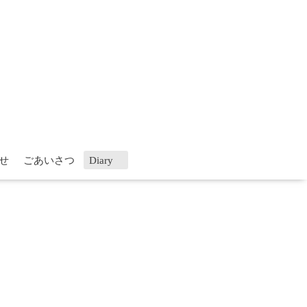
せ
ごあいさつ
Diary