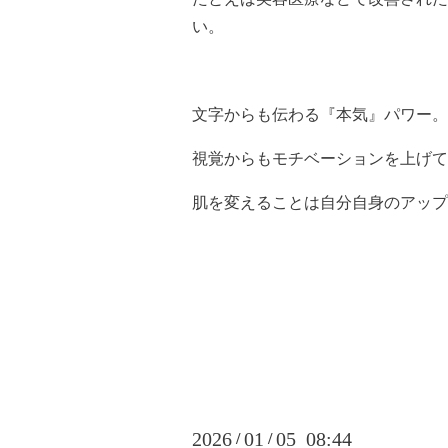
い。
文字からも伝わる『本気』パワー
視覚からもモチベーションを上げて
肌を変えることは自分自身のアップ
2026
01
05 08:44
/
/