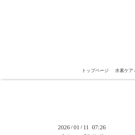
トップページ
水素ケア
2026
01
11 07:26
/
/