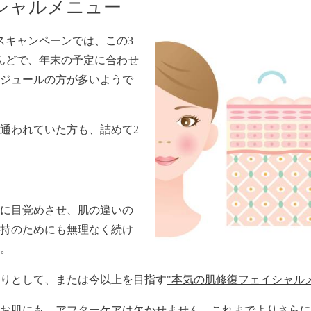
シャルメニュー
スキャンペーンでは、
この3
んどで、
年末の予定に合わせ
ジュールの方が多いようで
通われていた方も、詰めて2
に目覚めさせ、肌の違いの
持のためにも無理なく続け
。
りとして、または今以上を目指す
"本気の肌修復フェイシャル
お肌にも、アフターケアは欠かせません。これまでよりさらに