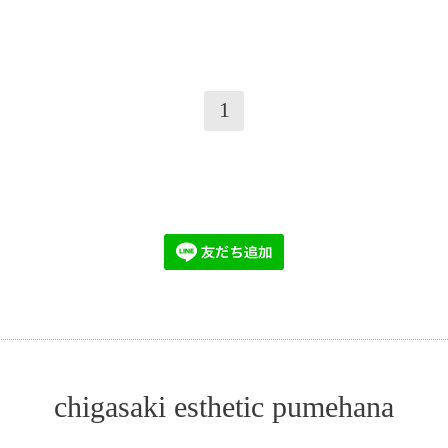
1
chigasaki esthetic pumehana