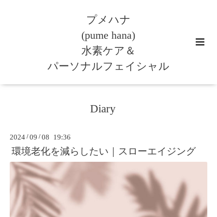
プメハナ
(pume hana)
水素ケア＆
パーソナルフェイシャル
Diary
2024
/
09
/
08 19:36
環境老化を減らしたい｜スローエイジング