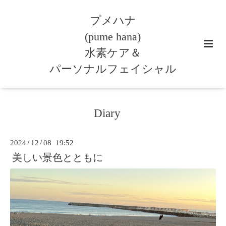
プメハナ
(pume hana)
水素ケア＆
パーソナルフェイシャル
Diary
2024
/
12
/
08 19:52
美しい景色とともに