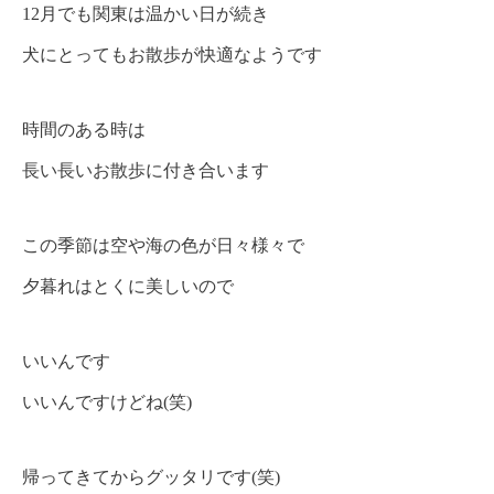
12月でも関東は温かい日が続き
犬にとってもお散歩が快適なようです
時間のある時は
長い長いお散歩に付き合います
この季節は空や海の色が日々様々で
夕暮れはとくに美しいので
いいんです
いいんですけどね(笑)
帰ってきてからグッタリです(笑)