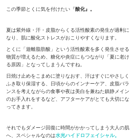
この季節とくに気を付けたい『
酸化』。
夏は紫外線・汗・皮脂からくる活性酸素の発生が過剰に
なり、肌に酸化ストレスがおこりやすくなります。
とくに「遊離脂肪酸」という活性酸素を多く発生させる
物質が増えるため、糖化や炎症にもつながり「夏に老け
る原因」となってしまうんですね。
日焼け止めをこまめに塗りなおす、汗はすぐにやさしく
ふき取り保湿する、日頃からのインナーケア、皮脂バラ
ンスを考えながらの食事や夜は美白を兼ねた鎮静メイン
のお手入れをするなど、アフターケアがとても大切にな
ってきます。
それでもダメージ回復に時間がかかってしまう大人の肌
へ、スペシャルなのは
水光ハイドロフェイシャル。