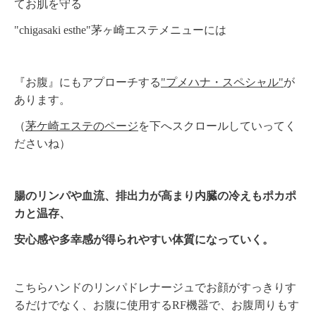
てお肌を守る
"chigasaki esthe"茅ヶ崎エステメニューには
『お腹』にもアプローチする
"プメハナ・スペシャル"
が
あります。
（
茅ケ崎エステのページ
を下へスクロールしていってく
ださいね）
腸のリンパや血流、排出力が高まり内臓の冷えもポカポ
カと温存、
安心感や多幸感が得られやすい体質になっていく。
こちらハンドのリンパドレナージュでお顔がすっきりす
るだけでなく、お腹に使用するRF機器で、お腹周りもす