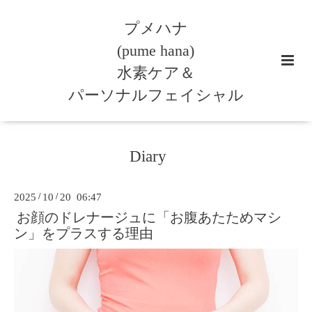
プメハナ
(pume hana)
水素ケア＆
パーソナルフェイシャル
Diary
2025
/
10
/
20 06:47
お顔のドレナージュに「お腹あたためマシ
ン」をプラスする理由