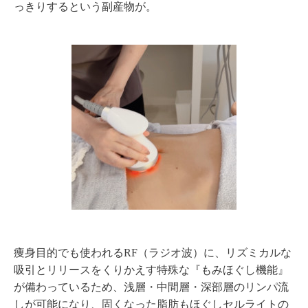
っきりするという副産物が。
痩身目的でも使われるRF（ラジオ波）に、リズミカルな
吸引とリリースをくりかえす特殊な『もみほぐし機能』
が備わっているため、浅層・中間層・深部層のリンパ流
しが可能になり、固くなった脂肪もほぐしセルライトの