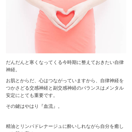
だんだんと寒くなってくる今時期に整えておきたい自律
神経。
お肌とからだ、心はつながっていますから、
自律神経を
つかさどる交感神経と副交感神経のバランスはメンタル
安定にとても重要です。
その鍵はやはり『血流』。
精油とリンパドレナージュに酔いしれながら
自分を癒し