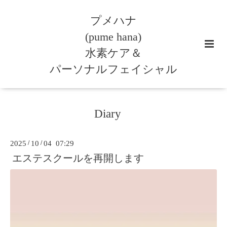
プメハナ
(pume hana)
水素ケア＆
パーソナルフェイシャル
Diary
2025
/
10
/
04 07:29
エステスクールを再開します