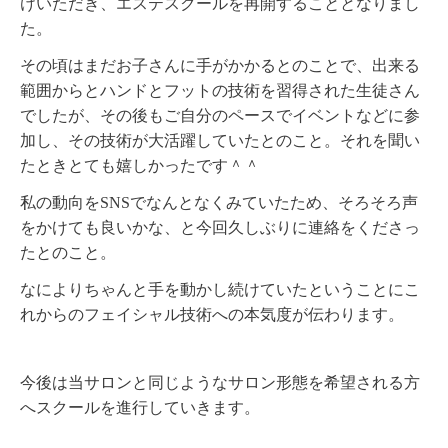
けいただき、エステスクールを再開することとなりまし
た。
その頃はまだお子さんに手がかかるとのことで、出来る
範囲からとハンドとフットの技術を習得された生徒さん
でしたが、その後もご自分のペースでイベントなどに参
加し、その技術が大活躍していたとのこと。それを聞い
たときとても嬉しかったです＾＾
私の動向をSNSでなんとなくみていたため、そろそろ声
をかけても良いかな、と今回久しぶりに連絡をくださっ
たとのこと。
なによりちゃんと手を動かし続けていたということにこ
れからのフェイシャル技術への本気度が伝わります。
今後は当サロンと同じようなサロン形態を希望される方
へスクールを進行していきます。